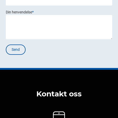
Din henvendelse
*
Kontakt oss