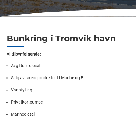
Bunkring i Tromvik havn
Vi tilbyr følgende:
Avgiftsfri diesel
Salg av smøreprodukter til Marine og Bil
Vannfylling
Privatkortpumpe
Marinediesel