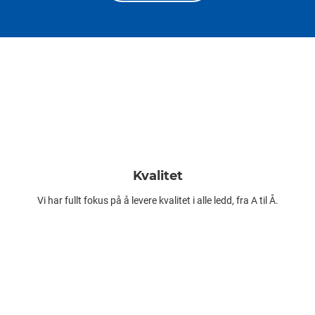
Kvalitet
Vi har fullt fokus på å levere kvalitet i alle ledd, fra A til Å.