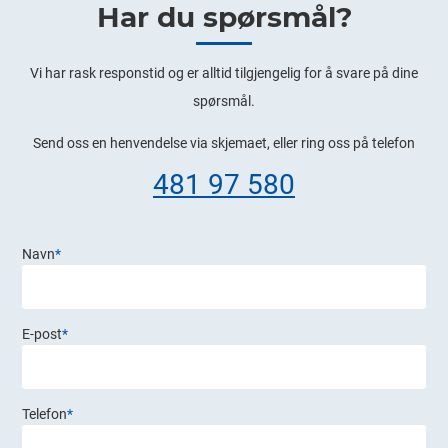
Har du spørsmål?
​Vi har rask responstid og er alltid ​tilgjengelig for å svare på dine
spørsmål.
Send oss en henvendelse via skjemaet, eller ring oss på telefon
481 97 580
Navn
*
E-post
*
Telefon
*