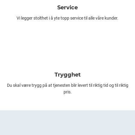
Service
Vi legger stolthet i å yte topp service til alle våre kunder.
Trygghet
Du skal være trygg på at tjenesten blir levert til riktig tid og til riktig
pris.